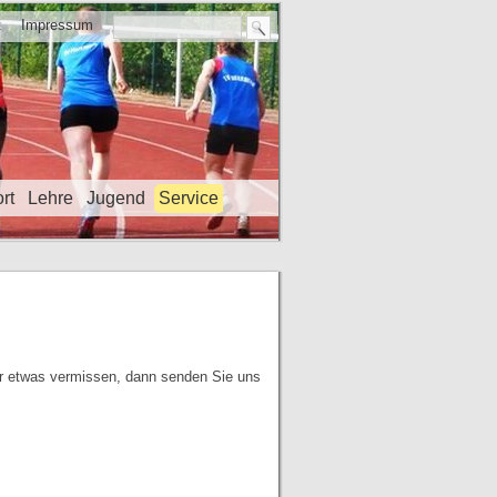
t
Impressum
rt
Lehre
Jugend
Service
er etwas vermissen, dann senden Sie uns