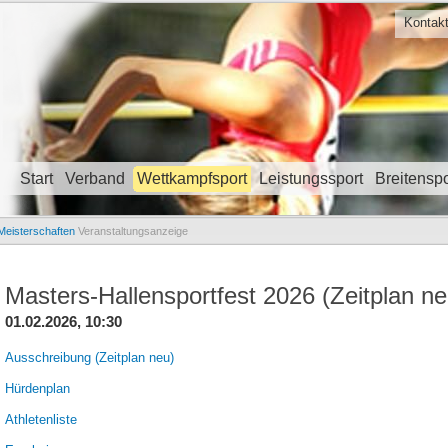
Kontak
Start
Verband
Wettkampfsport
Leistungssport
Breitenspo
Navigation überspringen
Meisterschaften
Veranstaltungsanzeige
Masters-Hallensportfest 2026 (Zeitplan ne
01.02.2026, 10:30
Ausschreibung (Zeitplan neu)
Hürdenplan
Athletenliste