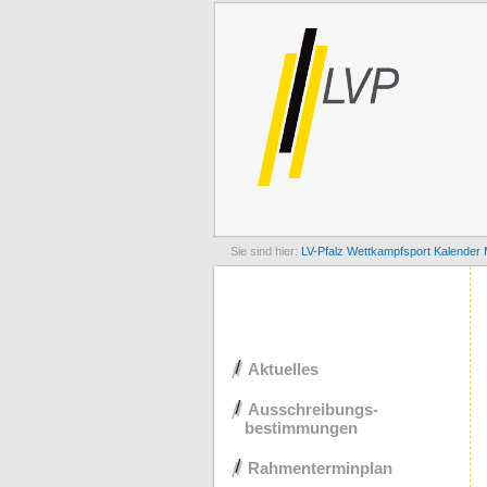
LV-Pfalz
Wettkampfsport
Kalender 
Navigation
Aktuelles
überspringen
Ausschreibungs-
bestimmungen
Rahmenterminplan