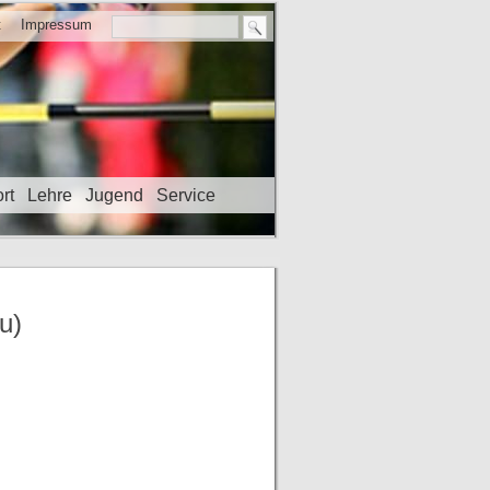
t
Impressum
rt
Lehre
Jugend
Service
u)