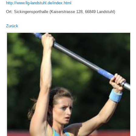
http://www.llg-landstuhl.de/index.html
Ort: Sickingensporthalle (Kaiserstrasse 128, 66849 Landstuhl)
Zurück