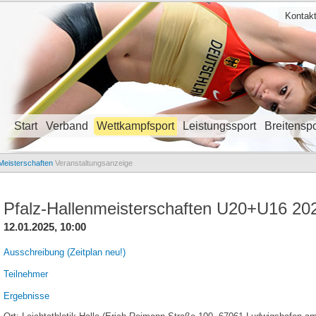
Kontak
Start
Verband
Wettkampfsport
Leistungssport
Breitenspo
Navigation überspringen
Meisterschaften
Veranstaltungsanzeige
Pfalz-Hallenmeisterschaften U20+U16 2025
12.01.2025, 10:00
Ausschreibung (Zeitplan neu!)
Teilnehmer
Ergebnisse