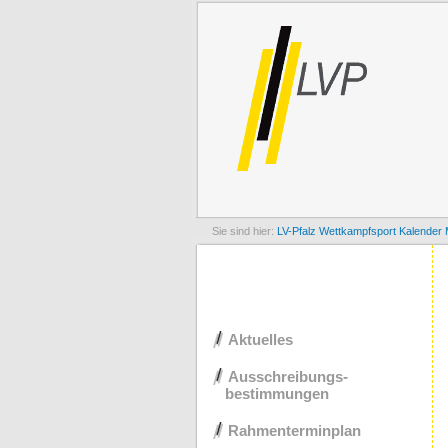
LV-Pfalz
Wettkampfsport
Kalender 
Navigation
Aktuelles
überspringen
Ausschreibungs-
bestimmungen
Rahmenterminplan