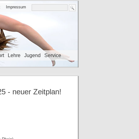
t
Impressum
rt
Lehre
Jugend
Service
 - neuer Zeitplan!