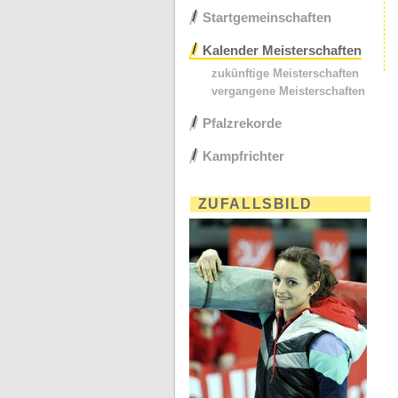
Startgemeinschaften
Kalender Meisterschaften
zukünftige Meisterschaften
vergangene Meisterschaften
Pfalzrekorde
Kampfrichter
ZUFALLSBILD