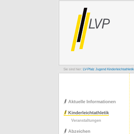
LV-Pfalz
Jugend
Kinderleichtathletik
Navigation
Aktuelle Informationen
überspringen
Kinderleichtathletik
Veranstaltungen
Abzeichen