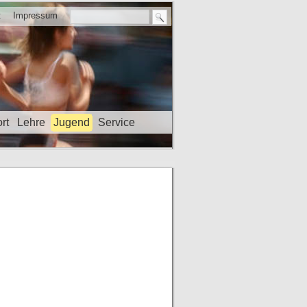
t
Impressum
rt
Lehre
Jugend
Service