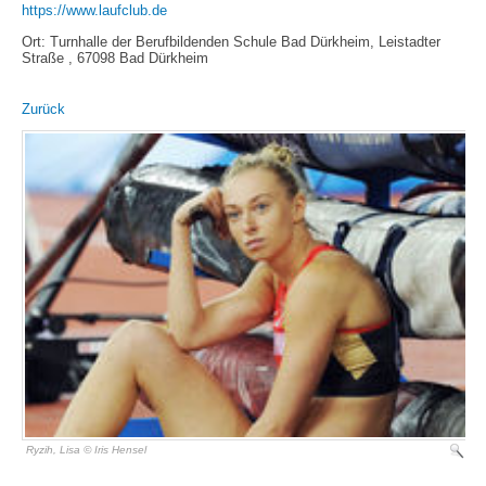
https://www.laufclub.de
Ort: Turnhalle der Berufbildenden Schule Bad Dürkheim, Leistadter
Straße , 67098 Bad Dürkheim
Zurück
Ryzih, Lisa © Iris Hensel