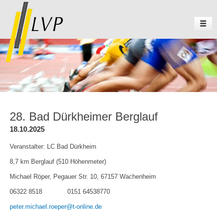
28. Bad Dürkheimer Berglauf
18.10.2025
Veranstalter: LC Bad Dürkheim
8,7 km Berglauf (510 Höhenmeter)
Michael Röper, Pegauer Str. 10, 67157 Wachenheim
06322 8518 0151 64538770
peter.michael.roeper@t-online.de