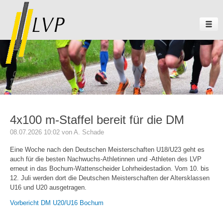
4x100 m-Staffel bereit für die DM
08.07.2026 10:02
von A. Schade
Eine Woche nach den Deutschen Meisterschaften U18/U23 geht es
auch für die besten Nachwuchs-Athletinnen und -Athleten des LVP
erneut in das Bochum-Wattenscheider Lohrheidestadion. Vom 10. bis
12. Juli werden dort die Deutschen Meisterschaften der Altersklassen
U16 und U20 ausgetragen.
Vorbericht DM U20/U16 Bochum